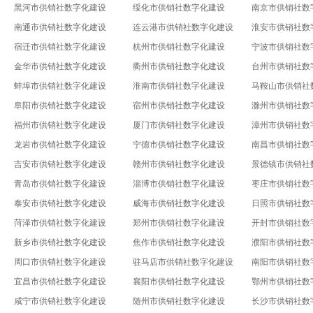
黑河市供销社数字化建设
绥化市供销社数字化建设
南京市供销社数
南通市供销社数字化建设
连云港市供销社数字化建设
淮安市供销社数
宿迁市供销社数字化建设
杭州市供销社数字化建设
宁波市供销社数
金华市供销社数字化建设
衢州市供销社数字化建设
台州市供销社数
蚌埠市供销社数字化建设
淮南市供销社数字化建设
马鞍山市供销社
阜阳市供销社数字化建设
宿州市供销社数字化建设
滁州市供销社数
福州市供销社数字化建设
厦门市供销社数字化建设
漳州市供销社数
龙岩市供销社数字化建设
宁德市供销社数字化建设
南昌市供销社数
吉安市供销社数字化建设
赣州市供销社数字化建设
景德镇市供销社
青岛市供销社数字化建设
淄博市供销社数字化建设
枣庄市供销社数
泰安市供销社数字化建设
威海市供销社数字化建设
日照市供销社数
菏泽市供销社数字化建设
郑州市供销社数字化建设
开封市供销社数
新乡市供销社数字化建设
焦作市供销社数字化建设
濮阳市供销社数
周口市供销社数字化建设
驻马店市供销社数字化建设
南阳市供销社数
宜昌市供销社数字化建设
襄阳市供销社数字化建设
鄂州市供销社数
咸宁市供销社数字化建设
随州市供销社数字化建设
长沙市供销社数