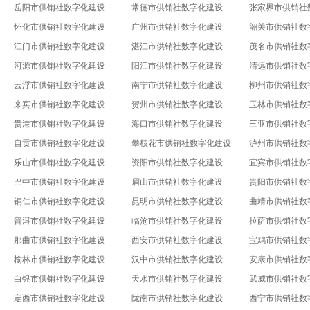
岳阳市供销社数字化建设
常德市供销社数字化建设
张家界市供销社
怀化市供销社数字化建设
广州市供销社数字化建设
韶关市供销社数
江门市供销社数字化建设
湛江市供销社数字化建设
茂名市供销社数
河源市供销社数字化建设
阳江市供销社数字化建设
清远市供销社数
云浮市供销社数字化建设
南宁市供销社数字化建设
柳州市供销社数
来宾市供销社数字化建设
贺州市供销社数字化建设
玉林市供销社数
贵港市供销社数字化建设
海口市供销社数字化建设
三亚市供销社数
自贡市供销社数字化建设
攀枝花市供销社数字化建设
泸州市供销社数
乐山市供销社数字化建设
资阳市供销社数字化建设
宜宾市供销社数
巴中市供销社数字化建设
眉山市供销社数字化建设
贵阳市供销社数
铜仁市供销社数字化建设
昆明市供销社数字化建设
曲靖市供销社数
普洱市供销社数字化建设
临沧市供销社数字化建设
拉萨市供销社数
那曲市供销社数字化建设
西安市供销社数字化建设
宝鸡市供销社数
榆林市供销社数字化建设
汉中市供销社数字化建设
安康市供销社数
白银市供销社数字化建设
天水市供销社数字化建设
武威市供销社数
定西市供销社数字化建设
陇南市供销社数字化建设
西宁市供销社数