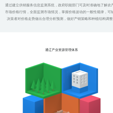
通过建立供销服务信息监测系统，政府职能部门可及时准确地了解农
市场价格行情，全面监测市场情况，掌握价格波动的一般性规律，可
决策者对价格走势做出合理分析预测，做好产销策略和种植结构调整
通辽产业资源管理体系