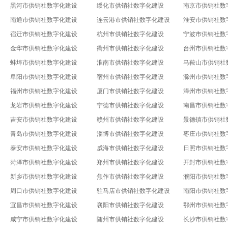
黑河市供销社数字化建设
绥化市供销社数字化建设
南京市供销社数
南通市供销社数字化建设
连云港市供销社数字化建设
淮安市供销社数
宿迁市供销社数字化建设
杭州市供销社数字化建设
宁波市供销社数
金华市供销社数字化建设
衢州市供销社数字化建设
台州市供销社数
蚌埠市供销社数字化建设
淮南市供销社数字化建设
马鞍山市供销社
阜阳市供销社数字化建设
宿州市供销社数字化建设
滁州市供销社数
福州市供销社数字化建设
厦门市供销社数字化建设
漳州市供销社数
龙岩市供销社数字化建设
宁德市供销社数字化建设
南昌市供销社数
吉安市供销社数字化建设
赣州市供销社数字化建设
景德镇市供销社
青岛市供销社数字化建设
淄博市供销社数字化建设
枣庄市供销社数
泰安市供销社数字化建设
威海市供销社数字化建设
日照市供销社数
菏泽市供销社数字化建设
郑州市供销社数字化建设
开封市供销社数
新乡市供销社数字化建设
焦作市供销社数字化建设
濮阳市供销社数
周口市供销社数字化建设
驻马店市供销社数字化建设
南阳市供销社数
宜昌市供销社数字化建设
襄阳市供销社数字化建设
鄂州市供销社数
咸宁市供销社数字化建设
随州市供销社数字化建设
长沙市供销社数