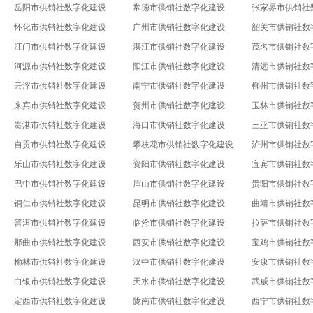
岳阳市供销社数字化建设
常德市供销社数字化建设
张家界市供销社
怀化市供销社数字化建设
广州市供销社数字化建设
韶关市供销社数
江门市供销社数字化建设
湛江市供销社数字化建设
茂名市供销社数
河源市供销社数字化建设
阳江市供销社数字化建设
清远市供销社数
云浮市供销社数字化建设
南宁市供销社数字化建设
柳州市供销社数
来宾市供销社数字化建设
贺州市供销社数字化建设
玉林市供销社数
贵港市供销社数字化建设
海口市供销社数字化建设
三亚市供销社数
自贡市供销社数字化建设
攀枝花市供销社数字化建设
泸州市供销社数
乐山市供销社数字化建设
资阳市供销社数字化建设
宜宾市供销社数
巴中市供销社数字化建设
眉山市供销社数字化建设
贵阳市供销社数
铜仁市供销社数字化建设
昆明市供销社数字化建设
曲靖市供销社数
普洱市供销社数字化建设
临沧市供销社数字化建设
拉萨市供销社数
那曲市供销社数字化建设
西安市供销社数字化建设
宝鸡市供销社数
榆林市供销社数字化建设
汉中市供销社数字化建设
安康市供销社数
白银市供销社数字化建设
天水市供销社数字化建设
武威市供销社数
定西市供销社数字化建设
陇南市供销社数字化建设
西宁市供销社数