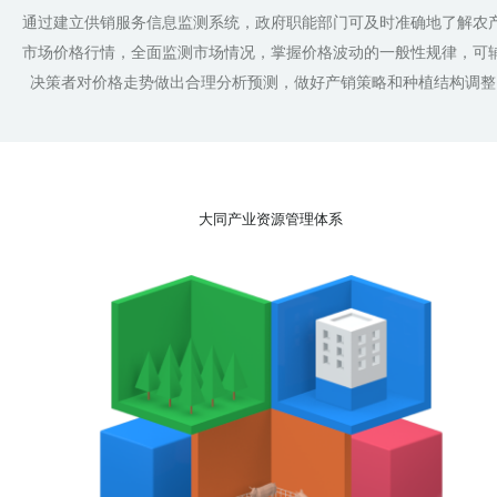
通过建立供销服务信息监测系统，政府职能部门可及时准确地了解农
市场价格行情，全面监测市场情况，掌握价格波动的一般性规律，可
决策者对价格走势做出合理分析预测，做好产销策略和种植结构调整
大同产业资源管理体系