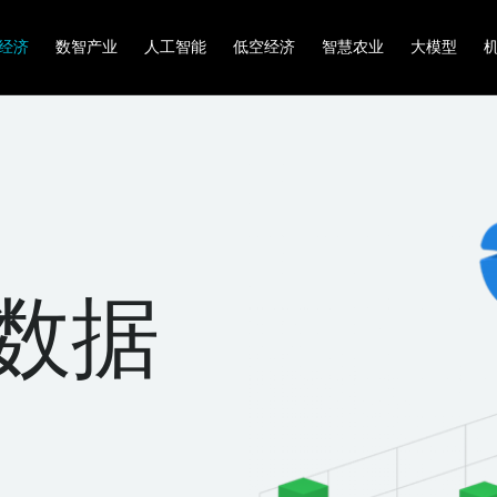
经济
数智产业
人工智能
低空经济
智慧农业
大模型
数据