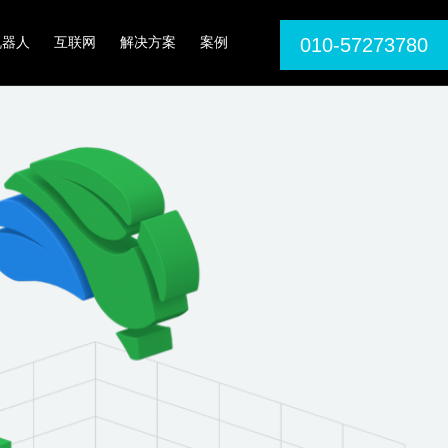
机器人
互联网
解决方案
案例
010-57273780