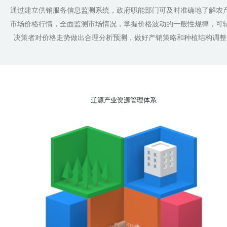
通过建立供销服务信息监测系统，政府职能部门可及时准确地了解农
市场价格行情，全面监测市场情况，掌握价格波动的一般性规律，可
决策者对价格走势做出合理分析预测，做好产销策略和种植结构调整
辽源产业资源管理体系