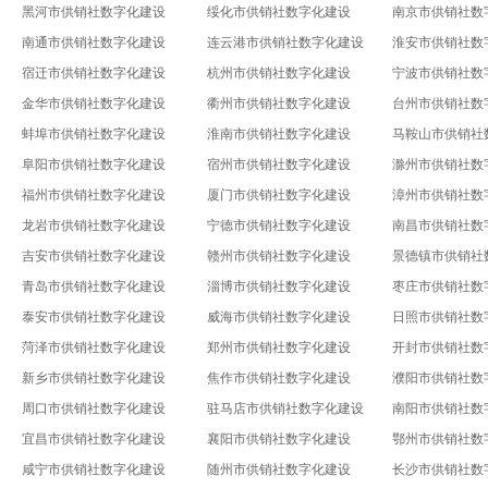
黑河市供销社数字化建设
绥化市供销社数字化建设
南京市供销社数
南通市供销社数字化建设
连云港市供销社数字化建设
淮安市供销社数
宿迁市供销社数字化建设
杭州市供销社数字化建设
宁波市供销社数
金华市供销社数字化建设
衢州市供销社数字化建设
台州市供销社数
蚌埠市供销社数字化建设
淮南市供销社数字化建设
马鞍山市供销社
阜阳市供销社数字化建设
宿州市供销社数字化建设
滁州市供销社数
福州市供销社数字化建设
厦门市供销社数字化建设
漳州市供销社数
龙岩市供销社数字化建设
宁德市供销社数字化建设
南昌市供销社数
吉安市供销社数字化建设
赣州市供销社数字化建设
景德镇市供销社
青岛市供销社数字化建设
淄博市供销社数字化建设
枣庄市供销社数
泰安市供销社数字化建设
威海市供销社数字化建设
日照市供销社数
菏泽市供销社数字化建设
郑州市供销社数字化建设
开封市供销社数
新乡市供销社数字化建设
焦作市供销社数字化建设
濮阳市供销社数
周口市供销社数字化建设
驻马店市供销社数字化建设
南阳市供销社数
宜昌市供销社数字化建设
襄阳市供销社数字化建设
鄂州市供销社数
咸宁市供销社数字化建设
随州市供销社数字化建设
长沙市供销社数