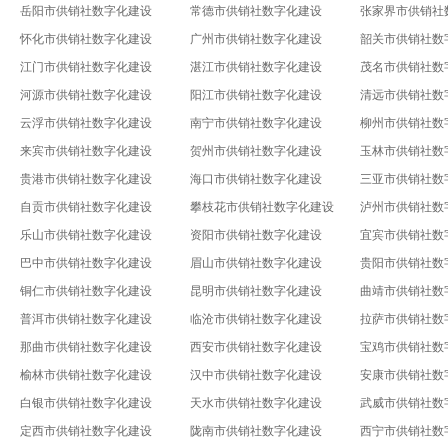
岳阳市供销社数字化建设
常德市供销社数字化建设
张家界市供销社
怀化市供销社数字化建设
广州市供销社数字化建设
韶关市供销社数
江门市供销社数字化建设
湛江市供销社数字化建设
茂名市供销社数
河源市供销社数字化建设
阳江市供销社数字化建设
清远市供销社数
云浮市供销社数字化建设
南宁市供销社数字化建设
柳州市供销社数
来宾市供销社数字化建设
贺州市供销社数字化建设
玉林市供销社数
贵港市供销社数字化建设
海口市供销社数字化建设
三亚市供销社数
自贡市供销社数字化建设
攀枝花市供销社数字化建设
泸州市供销社数
乐山市供销社数字化建设
资阳市供销社数字化建设
宜宾市供销社数
巴中市供销社数字化建设
眉山市供销社数字化建设
贵阳市供销社数
铜仁市供销社数字化建设
昆明市供销社数字化建设
曲靖市供销社数
普洱市供销社数字化建设
临沧市供销社数字化建设
拉萨市供销社数
那曲市供销社数字化建设
西安市供销社数字化建设
宝鸡市供销社数
榆林市供销社数字化建设
汉中市供销社数字化建设
安康市供销社数
白银市供销社数字化建设
天水市供销社数字化建设
武威市供销社数
定西市供销社数字化建设
陇南市供销社数字化建设
西宁市供销社数