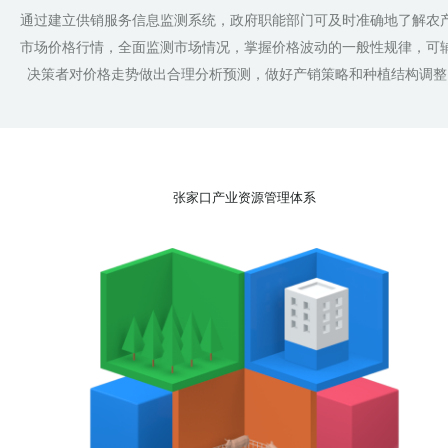
通过建立供销服务信息监测系统，政府职能部门可及时准确地了解农
市场价格行情，全面监测市场情况，掌握价格波动的一般性规律，可
决策者对价格走势做出合理分析预测，做好产销策略和种植结构调整
张家口产业资源管理体系