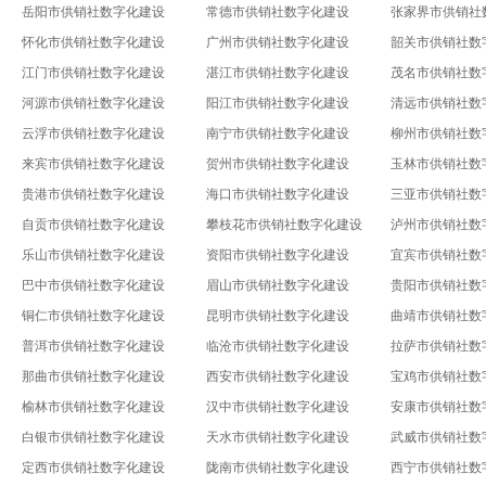
岳阳市供销社数字化建设
常德市供销社数字化建设
张家界市供销社
怀化市供销社数字化建设
广州市供销社数字化建设
韶关市供销社数
江门市供销社数字化建设
湛江市供销社数字化建设
茂名市供销社数
河源市供销社数字化建设
阳江市供销社数字化建设
清远市供销社数
云浮市供销社数字化建设
南宁市供销社数字化建设
柳州市供销社数
来宾市供销社数字化建设
贺州市供销社数字化建设
玉林市供销社数
贵港市供销社数字化建设
海口市供销社数字化建设
三亚市供销社数
自贡市供销社数字化建设
攀枝花市供销社数字化建设
泸州市供销社数
乐山市供销社数字化建设
资阳市供销社数字化建设
宜宾市供销社数
巴中市供销社数字化建设
眉山市供销社数字化建设
贵阳市供销社数
铜仁市供销社数字化建设
昆明市供销社数字化建设
曲靖市供销社数
普洱市供销社数字化建设
临沧市供销社数字化建设
拉萨市供销社数
那曲市供销社数字化建设
西安市供销社数字化建设
宝鸡市供销社数
榆林市供销社数字化建设
汉中市供销社数字化建设
安康市供销社数
白银市供销社数字化建设
天水市供销社数字化建设
武威市供销社数
定西市供销社数字化建设
陇南市供销社数字化建设
西宁市供销社数