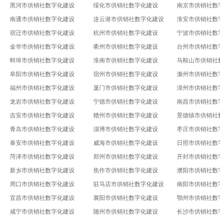
黑河市供销社数字化建设
绥化市供销社数字化建设
南京市供销社数
南通市供销社数字化建设
连云港市供销社数字化建设
淮安市供销社数
宿迁市供销社数字化建设
杭州市供销社数字化建设
宁波市供销社数
金华市供销社数字化建设
衢州市供销社数字化建设
台州市供销社数
蚌埠市供销社数字化建设
淮南市供销社数字化建设
马鞍山市供销社
阜阳市供销社数字化建设
宿州市供销社数字化建设
滁州市供销社数
福州市供销社数字化建设
厦门市供销社数字化建设
漳州市供销社数
龙岩市供销社数字化建设
宁德市供销社数字化建设
南昌市供销社数
吉安市供销社数字化建设
赣州市供销社数字化建设
景德镇市供销社
青岛市供销社数字化建设
淄博市供销社数字化建设
枣庄市供销社数
泰安市供销社数字化建设
威海市供销社数字化建设
日照市供销社数
菏泽市供销社数字化建设
郑州市供销社数字化建设
开封市供销社数
新乡市供销社数字化建设
焦作市供销社数字化建设
濮阳市供销社数
周口市供销社数字化建设
驻马店市供销社数字化建设
南阳市供销社数
宜昌市供销社数字化建设
襄阳市供销社数字化建设
鄂州市供销社数
咸宁市供销社数字化建设
随州市供销社数字化建设
长沙市供销社数