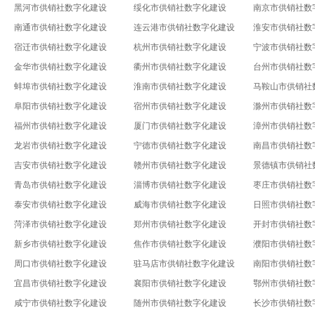
黑河市供销社数字化建设
绥化市供销社数字化建设
南京市供销社数
南通市供销社数字化建设
连云港市供销社数字化建设
淮安市供销社数
宿迁市供销社数字化建设
杭州市供销社数字化建设
宁波市供销社数
金华市供销社数字化建设
衢州市供销社数字化建设
台州市供销社数
蚌埠市供销社数字化建设
淮南市供销社数字化建设
马鞍山市供销社
阜阳市供销社数字化建设
宿州市供销社数字化建设
滁州市供销社数
福州市供销社数字化建设
厦门市供销社数字化建设
漳州市供销社数
龙岩市供销社数字化建设
宁德市供销社数字化建设
南昌市供销社数
吉安市供销社数字化建设
赣州市供销社数字化建设
景德镇市供销社
青岛市供销社数字化建设
淄博市供销社数字化建设
枣庄市供销社数
泰安市供销社数字化建设
威海市供销社数字化建设
日照市供销社数
菏泽市供销社数字化建设
郑州市供销社数字化建设
开封市供销社数
新乡市供销社数字化建设
焦作市供销社数字化建设
濮阳市供销社数
周口市供销社数字化建设
驻马店市供销社数字化建设
南阳市供销社数
宜昌市供销社数字化建设
襄阳市供销社数字化建设
鄂州市供销社数
咸宁市供销社数字化建设
随州市供销社数字化建设
长沙市供销社数