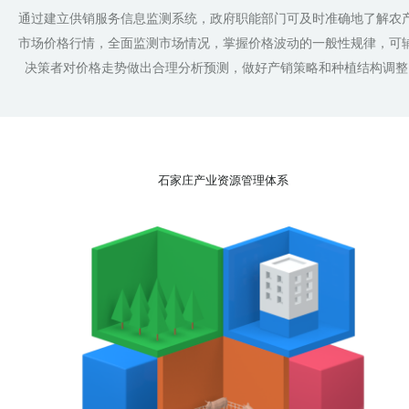
通过建立供销服务信息监测系统，政府职能部门可及时准确地了解农
市场价格行情，全面监测市场情况，掌握价格波动的一般性规律，可
决策者对价格走势做出合理分析预测，做好产销策略和种植结构调整
石家庄产业资源管理体系