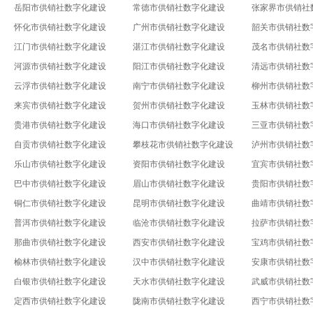
岳阳市供销社数字化建设
常德市供销社数字化建设
张家界市供销社
怀化市供销社数字化建设
广州市供销社数字化建设
韶关市供销社数
江门市供销社数字化建设
湛江市供销社数字化建设
茂名市供销社数
河源市供销社数字化建设
阳江市供销社数字化建设
清远市供销社数
云浮市供销社数字化建设
南宁市供销社数字化建设
柳州市供销社数
来宾市供销社数字化建设
贺州市供销社数字化建设
玉林市供销社数
贵港市供销社数字化建设
海口市供销社数字化建设
三亚市供销社数
自贡市供销社数字化建设
攀枝花市供销社数字化建设
泸州市供销社数
乐山市供销社数字化建设
资阳市供销社数字化建设
宜宾市供销社数
巴中市供销社数字化建设
眉山市供销社数字化建设
贵阳市供销社数
铜仁市供销社数字化建设
昆明市供销社数字化建设
曲靖市供销社数
普洱市供销社数字化建设
临沧市供销社数字化建设
拉萨市供销社数
那曲市供销社数字化建设
西安市供销社数字化建设
宝鸡市供销社数
榆林市供销社数字化建设
汉中市供销社数字化建设
安康市供销社数
白银市供销社数字化建设
天水市供销社数字化建设
武威市供销社数
定西市供销社数字化建设
陇南市供销社数字化建设
西宁市供销社数