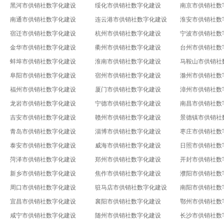
黑河市供销社数字化建设
绥化市供销社数字化建设
南京市供销社数
南通市供销社数字化建设
连云港市供销社数字化建设
淮安市供销社数
宿迁市供销社数字化建设
杭州市供销社数字化建设
宁波市供销社数
金华市供销社数字化建设
衢州市供销社数字化建设
台州市供销社数
蚌埠市供销社数字化建设
淮南市供销社数字化建设
马鞍山市供销社
阜阳市供销社数字化建设
宿州市供销社数字化建设
滁州市供销社数
福州市供销社数字化建设
厦门市供销社数字化建设
漳州市供销社数
龙岩市供销社数字化建设
宁德市供销社数字化建设
南昌市供销社数
吉安市供销社数字化建设
赣州市供销社数字化建设
景德镇市供销社
青岛市供销社数字化建设
淄博市供销社数字化建设
枣庄市供销社数
泰安市供销社数字化建设
威海市供销社数字化建设
日照市供销社数
菏泽市供销社数字化建设
郑州市供销社数字化建设
开封市供销社数
新乡市供销社数字化建设
焦作市供销社数字化建设
濮阳市供销社数
周口市供销社数字化建设
驻马店市供销社数字化建设
南阳市供销社数
宜昌市供销社数字化建设
襄阳市供销社数字化建设
鄂州市供销社数
咸宁市供销社数字化建设
随州市供销社数字化建设
长沙市供销社数