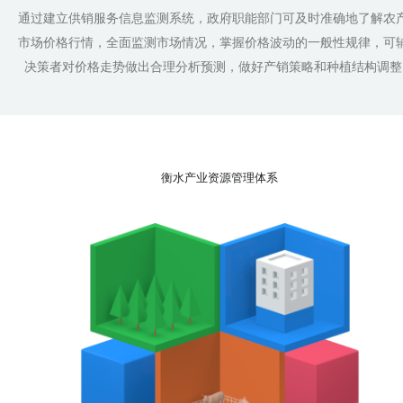
通过建立供销服务信息监测系统，政府职能部门可及时准确地了解农
市场价格行情，全面监测市场情况，掌握价格波动的一般性规律，可
决策者对价格走势做出合理分析预测，做好产销策略和种植结构调整
衡水产业资源管理体系