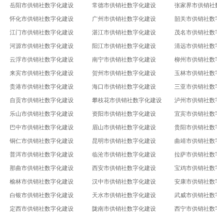
岳阳市供销社数字化建设
常德市供销社数字化建设
张家界市供销社
怀化市供销社数字化建设
广州市供销社数字化建设
韶关市供销社数
江门市供销社数字化建设
湛江市供销社数字化建设
茂名市供销社数
河源市供销社数字化建设
阳江市供销社数字化建设
清远市供销社数
云浮市供销社数字化建设
南宁市供销社数字化建设
柳州市供销社数
来宾市供销社数字化建设
贺州市供销社数字化建设
玉林市供销社数
贵港市供销社数字化建设
海口市供销社数字化建设
三亚市供销社数
自贡市供销社数字化建设
攀枝花市供销社数字化建设
泸州市供销社数
乐山市供销社数字化建设
资阳市供销社数字化建设
宜宾市供销社数
巴中市供销社数字化建设
眉山市供销社数字化建设
贵阳市供销社数
铜仁市供销社数字化建设
昆明市供销社数字化建设
曲靖市供销社数
普洱市供销社数字化建设
临沧市供销社数字化建设
拉萨市供销社数
那曲市供销社数字化建设
西安市供销社数字化建设
宝鸡市供销社数
榆林市供销社数字化建设
汉中市供销社数字化建设
安康市供销社数
白银市供销社数字化建设
天水市供销社数字化建设
武威市供销社数
定西市供销社数字化建设
陇南市供销社数字化建设
西宁市供销社数