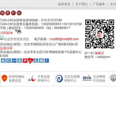
返回首页
|
关于我们
|
广告服务
|
支
7x24小时全国售前咨询热线：010-57273780
7x24小时全国售后服务热线：13020085953 15313016798
手机 | 微信同号：13020085953 QQ：993883817
立即咨询
电子邮箱：
cnet99@cnet99.com
营业地址(东部)：北京市朝阳区伊莎文心广场A座3层B-22
位置分享
营业地址(西部)：北京市丰台区汽车博物馆东路1号诺德中心
扫一扫
加微信
9-605
微信号：cdcbjcom
经营性网站
不良信息
北京互联网
北京网络
备案信息
举报中心
举报中心
行业协会