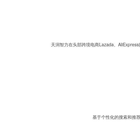
天润智力在头部跨境电商Lazada、AliEx
基于个性化的搜索和推