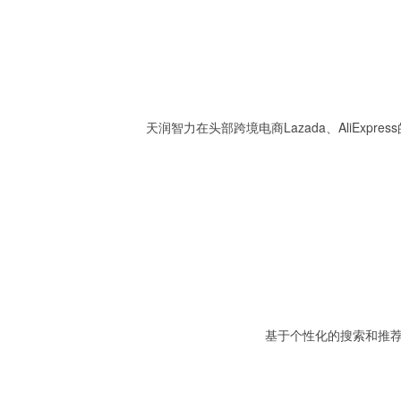
天润智力在头部跨境电商Lazada、AliEx
基于个性化的搜索和推