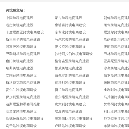
跨境独立站：
中国跨境电商建设
蒙古跨境电商建设
朝鲜跨境电商建
老挝跨境电商建设
柬埔寨跨境电商建设
缅甸跨境电商建
印度尼西亚跨境电商建设
东帝汶跨境电商建设
尼泊尔跨境电商
斯里兰卡跨境电商建设
马尔代夫跨境电商建设
哈萨克斯坦跨境
阿富汗跨境电商建设
伊拉克跨境电商建设
伊朗跨境电商建
巴勒斯坦跨境电商建设
沙特阿拉伯跨境电商建设
巴林跨境电商建
也门跨境电商建设
格鲁吉亚跨境电商建设
亚美尼亚跨境电
瑞典跨境电商建设
挪威跨境电商建设
冰岛跨境电商建
立陶宛跨境电商建设
白俄罗斯跨境电商建设
俄罗斯跨境电商
斯洛伐克跨境电商建设
匈牙利跨境电商建设
德国跨境电商建
爱尔兰跨境电商建设
荷兰跨境电商建设
比利时跨境电商
保加利亚跨境电商建设
塞尔维亚跨境电商建设
马其顿跨境电商
波斯尼亚和墨塞哥维那
意大利跨境电商建设
梵蒂冈跨境电商
安道尔跨境电商建设
埃及跨境电商建设
利比亚跨境电商
马德拉群岛跨境电商建设
埃塞俄比亚跨境电商建设
厄立特里亚跨境
乌干达跨境电商建设
卢旺达跨境电商建设
布隆迪跨境电商