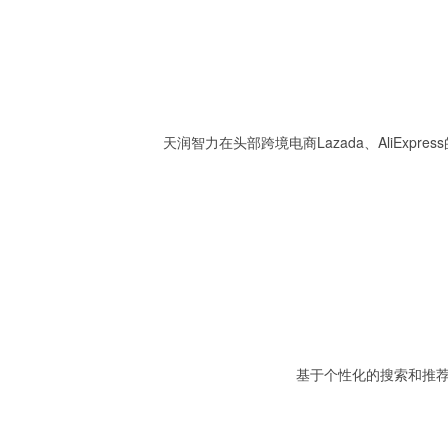
天润智力在头部跨境电商Lazada、AliEx
基于个性化的搜索和推