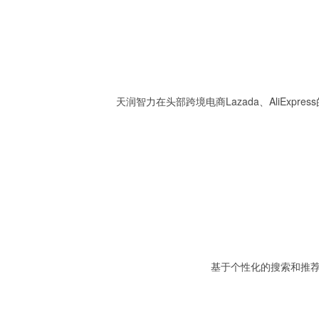
天润智力在头部跨境电商Lazada、AliEx
基于个性化的搜索和推