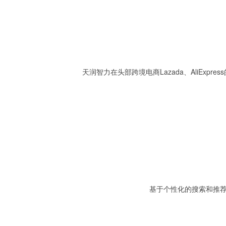
天润智力在头部跨境电商Lazada、AliEx
基于个性化的搜索和推