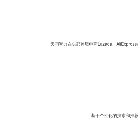
天润智力在头部跨境电商Lazada、AliEx
基于个性化的搜索和推