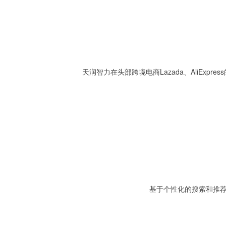
天润智力在头部跨境电商Lazada、AliEx
基于个性化的搜索和推