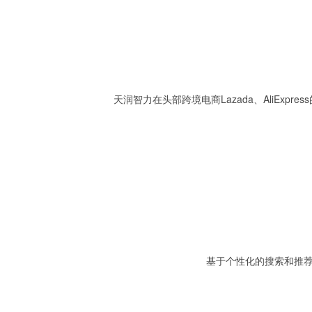
天润智力在头部跨境电商Lazada、AliEx
基于个性化的搜索和推