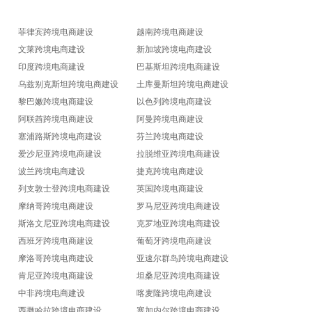
菲律宾跨境电商建设
越南跨境电商建设
文莱跨境电商建设
新加坡跨境电商建设
印度跨境电商建设
巴基斯坦跨境电商建设
乌兹别克斯坦跨境电商建设
土库曼斯坦跨境电商建设
黎巴嫩跨境电商建设
以色列跨境电商建设
阿联酋跨境电商建设
阿曼跨境电商建设
塞浦路斯跨境电商建设
芬兰跨境电商建设
爱沙尼亚跨境电商建设
拉脱维亚跨境电商建设
波兰跨境电商建设
捷克跨境电商建设
列支敦士登跨境电商建设
英国跨境电商建设
摩纳哥跨境电商建设
罗马尼亚跨境电商建设
斯洛文尼亚跨境电商建设
克罗地亚跨境电商建设
西班牙跨境电商建设
葡萄牙跨境电商建设
摩洛哥跨境电商建设
亚速尔群岛跨境电商建设
肯尼亚跨境电商建设
坦桑尼亚跨境电商建设
中非跨境电商建设
喀麦隆跨境电商建设
西撒哈拉跨境电商建设
塞加内尔跨境电商建设