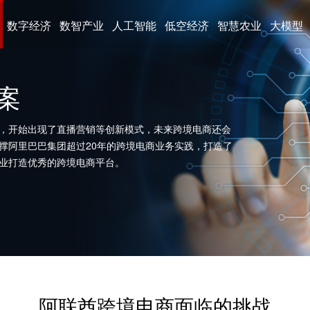
数字经济
数智产业
人工智能
低空经济
智慧农业
大模型
案
，开始出现了直播营销等创新模式，未来跨境电商还会
撑阿里巴巴集团超过20年的跨境电商业务实践，打造了
业打造优秀的跨境电商平台。
阿联酋跨境电商面临的挑战