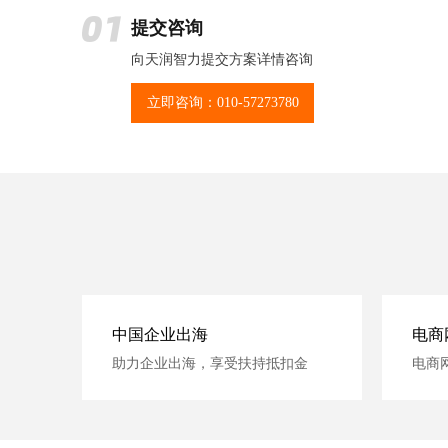
提交咨询
向天润智力提交方案详情咨询
立即咨询：010-57273780
中国企业出海
电商
助力企业出海，享受扶持抵扣金
电商