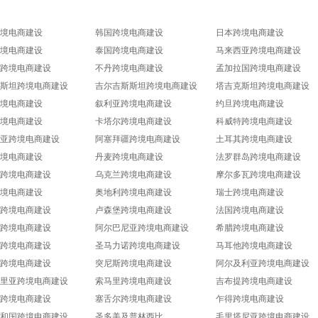
境电商建设
韩国跨境电商建设
日本跨境电商建设
境电商建设
泰国跨境电商建设
马来西亚跨境电商建设
跨境电商建设
不丹跨境电商建设
孟加拉国跨境电商建设
斯坦跨境电商建设
吉尔吉斯斯坦跨境电商建设
塔吉克斯坦跨境电商建设
境电商建设
叙利亚跨境电商建设
约旦跨境电商建设
境电商建设
卡塔尔跨境电商建设
科威特跨境电商建设
亚跨境电商建设
阿塞拜疆跨境电商建设
土耳其跨境电商建设
境电商建设
丹麦跨境电商建设
法罗群岛跨境电商建设
跨境电商建设
乌克兰跨境电商建设
摩尔多瓦跨境电商建设
境电商建设
奥地利跨境电商建设
瑞士跨境电商建设
跨境电商建设
卢森堡跨境电商建设
法国跨境电商建设
跨境电商建设
阿尔巴尼亚跨境电商建设
希腊跨境电商建设
跨境电商建设
圣马力诺跨境电商建设
马耳他跨境电商建设
跨境电商建设
突尼斯跨境电商建设
阿尔及利亚跨境电商建设
里亚跨境电商建设
索马里跨境电商建设
吉布提跨境电商建设
跨境电商建设
塞舌尔跨境电商建设
乍得跨境电商建设
和国跨境电商建设
圣多美及普林西比
毛里塔尼亚跨境电商建设