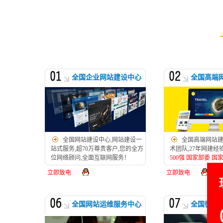
全国企业网站建设中心
全国高端
全国网站建设中心,网站建设一
全国高端网站建
站式服务,超70万尊贵客户,您的全方
术团队,27年网建经
位网络顾问,全面互联网服务！
500强
国家部委
国家
立即致电
立即致电
全国网站运维服务中心
全国微信