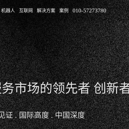
010-57273780
机器人
互联网
解决方案
案例