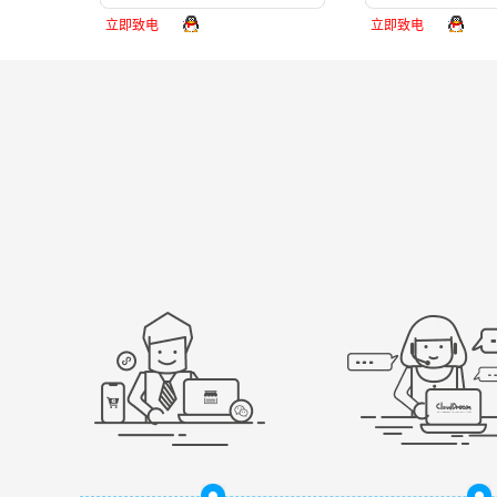
立即致电
立即致电