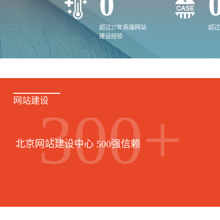
0
超过27年高端网站
超过
建设经验
网站建设
300
+
北京网站建设中心 500强信赖