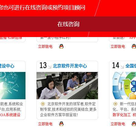
最强微系统,更强
我们开发你的第一款微信小程
APP/微
微时代！
序，具备微商城的相同'颜值'，抢占
UI/UE、AP
直播
社群运维
第一波小程序红利！
业首选！
AP
立即致电
立即致电
建设中心
北京软件开发中心
全国
航者,系统和业
北京软件开发的领军者,软件定
新一代信
台,应用系统,
制专家,技术和经验的完美结合,更多
化、平台、系统
！
OA系统建设
企业软件方案华丽呈现！
数字化加工
立即致电
立即致电