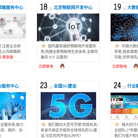
邮箱服务中心
北京物联网开发中心
大数
邮,注册企业邮
国内最权威的物联网开发服务
中国大数
请,公司邮箱购
商,构建全新物联网生态体系,全面完
导者,独具慧眼
版
尊享版
备的 IOT 云服务!
可能,世界领
立即致电
立即致电
全服务中心
全国5G建设
行业
全服务商,致力
我们面向大型写字楼/党政机关/
强大的行
观测、保护、治
各省市县区市提供全球领先的5G建
业团队,27年服
.
设,与您共同开创5G时代！
我们为客户和