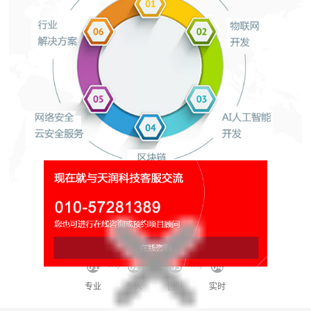
网络平台运营维护
秘书/团队/专家/管家/伙伴!
专业
专人
团队
实时