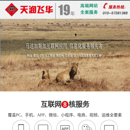
互联网
8
核服务
覆盖PC、手机、APP、微信、小程序、电商、视频、运维全要素