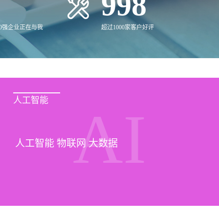
1,000
00强企业正在与我
超过1000家客户好评
人工智能
AI
人工智能 物联网 大数据