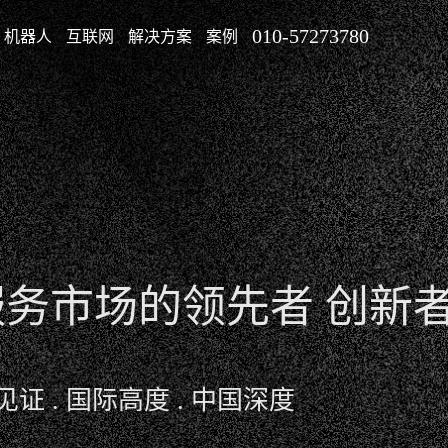
010-57273780
机器人
互联网
解决方案
案例