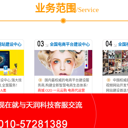
业务范围
/Service
网站建设中心
全国电商平台建设中心
全国
设中心,强大技
国内最权威的电商平台建设服
中国权威
验,全案服务！
务商,构建全新智慧电商生态体系!
视频网站开发专
A类
商城
O2O
一元云购
电商代运营
网站建设首选
立即致电
立即致电
开发中心
全国小程序开发中心
全国