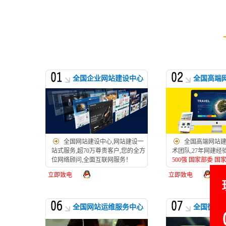
全国企业网站建设中心
全国高端
全国网站建设中心,网站建设一
全国高端网站建
站式服务,超70万尊贵客户,您的全方
术团队,27年网建经
位网络顾问,全面互联网服务！
500强
国家部委
国家
立即致电
立即致电
全国网站运维服务中心
全国微信