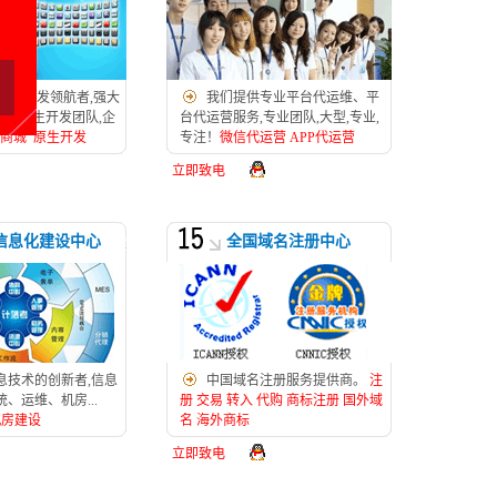
信原生开发领航者,强大
我们提供专业平台代运维、平
P/微信原生开发团队,企
台代运营服务,专业团队,大型,专业,
P商城
原生开发
专注！
微信代运营
APP代运营
立即致电
信息化建设中心
全国域名注册中心
息技术的创新者,信息
中国域名注册服务提供商。
注
、运维、机房...
册
交易
转入
代购
商标注册
国外域
机房建设
名
海外商标
立即致电