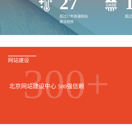
27
超过27年高端网站
超过
建设经验
网站建设
300
+
北京网站建设中心 500强信赖