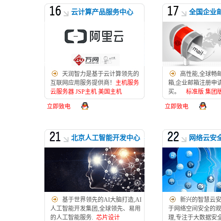
云计算产品服务中心
全国企业
天润智力是基于云计算领先的
高性能,全球畅
互联网应用服务提供商！
主机服务
箱,企业邮箱注册申
云服务器
JSP主机
美国主机
买。
标准版
集团
立即致电
立即致电
北京人工智能开发中心
网络云安
基于世界领先的AI大脑打造,AI
新兴的智慧云安
人工智能开发集团,全球领先、易用
于网络空间安全的
的人工智能服务.
芯片设计
理,专注于大数据安全