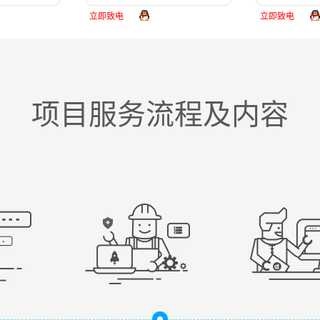
立即致电
立即致电
项目服务流程及内容