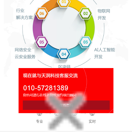
网络平台运营维护
秘书/团队/专家/管家/伙伴!
专业
专人
团队
实时