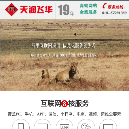
互联网
8
核服务
覆盖PC、手机、APP、微信、小程序、电商、视频、运维全要素