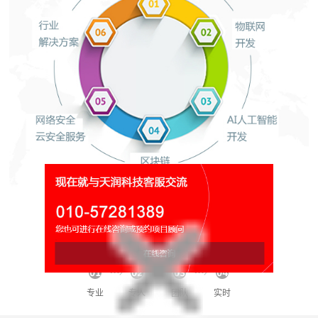
网络平台运营维护
秘书/团队/专家/管家/伙伴!
专业
专人
团队
实时