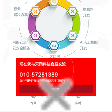
网络平台运营维护
秘书/团队/专家/管家/伙伴!
专业
专人
团队
实时