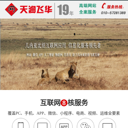
互联网
8
核服务
覆盖PC、手机、APP、微信、小程序、电商、视频、运维全要素