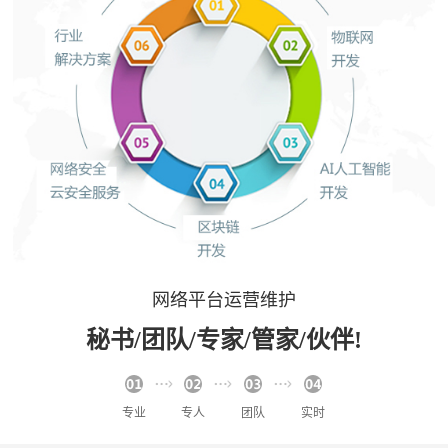
网络平台运营维护
秘书/团队/专家/管家/伙伴!
专业
专人
团队
实时