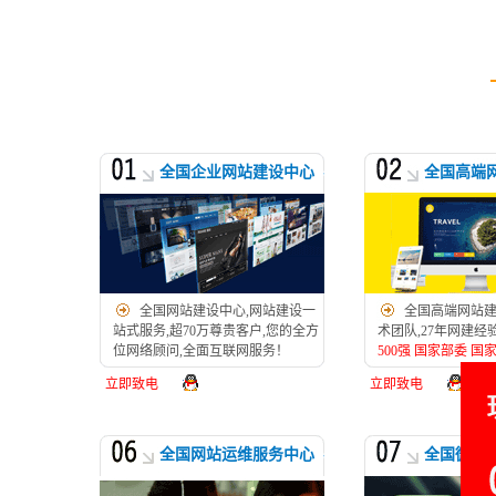
全国企业网站建设中心
全国高端
全国网站建设中心,网站建设一
全国高端网站建
站式服务,超70万尊贵客户,您的全方
术团队,27年网建经
位网络顾问,全面互联网服务！
500强
国家部委
国家
立即致电
立即致电
全国网站运维服务中心
全国微信