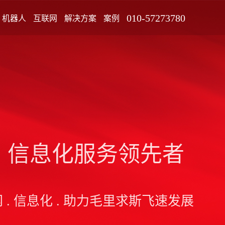
010-57273780
机器人
互联网
解决方案
案例