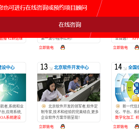
最强微系统,更强
我们开发你的第一款微信小程
APP/微
微时代！
序，具备微商城的相同'颜值'，抢占
UI/UE、AP
直播
社群运维
第一波小程序红利！
业首选！
AP
立即致电
立即致电
建设中心
北京软件开发中心
全国
航者,系统和业
北京软件开发的领军者,软件定
新一代信
台,应用系统,
制专家,技术和经验的完美结合,更多
化、平台、系统
！
OA系统建设
企业软件方案华丽呈现！
数字化加工
立即致电
立即致电