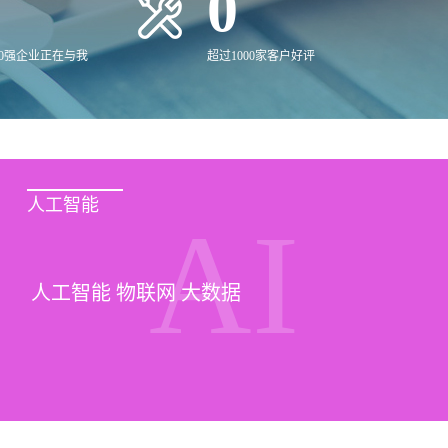
0
00强企业正在与我
超过1000家客户好评
人工智能
AI
人工智能 物联网 大数据