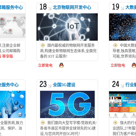
邮箱服务中心
北京物联网开发中心
大数
邮,注册企业邮
国内最权威的物联网开发服务
中国大数
请,公司邮箱购
商,构建全新物联网生态体系,全面完
导者,独具慧眼
版
尊享版
备的 IOT 云服务!
可能,世界领
立即致电
立即致电
全服务中心
全国5G建设
行业
全服务商,致力
我们面向大型写字楼/党政机关/
强大的行
观测、保护、治
各省市县区市提供全球领先的5G建
业团队,27年服
.
设,与您共同开创5G时代！
我们为客户和