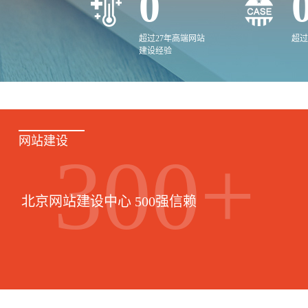
0
超过27年高端网站
超过
建设经验
网站建设
300
+
北京网站建设中心 500强信赖