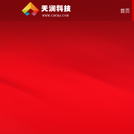
首页
服务领先者
. 助力毛里求斯飞速发展