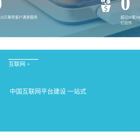
0
0
20万尊贵客户满意服务
超过80家5
们合作
互联网 +
中国互联网平台建设 一站式