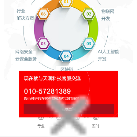
网络平台运营维护
秘书/团队/专家/管家/伙伴!
专业
专人
团队
实时