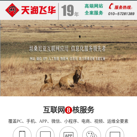
互联网
8
核服务
覆盖PC、手机、APP、微信、小程序、电商、视频、运维全要素