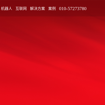
010-57273780
机器人
互联网
解决方案
案例
用 信息化服务领先者
智能 . 物联网 . 信息化 . 助力摩洛哥飞速发展