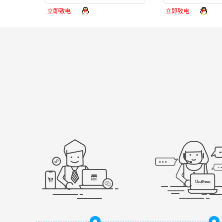
立即致电
立即致电