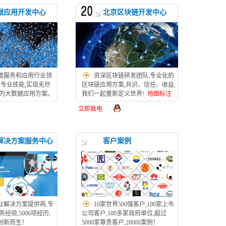
据应用开发中心
北京区块链开发中心
据服务和应用行业领
资深区块链研发团队,专业化的
,专业技能,实现无尽
区块链应用方案,共识、信任、收益,
先的大数据应用方案。
我们一起重新定义世界!
地图标注
立即致电
解决方案服务中心
客户案例
业解决方案提供商,专
10家世界500强客户,100家上市
务经验,5000项经历,
公司客户,100多家政府单位,超过
创新而生！
5000家尊贵客户,20000案例！