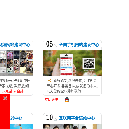
视频网站建设中心
全国手机网站建设中心
的视频云服务商,中国
新鲜感受,新鲜未来,专注创意,
家,影视,教育,视频
专心开发,非常团队,成就您的未来,
！
云点播
云直播
助力您的企业势如破竹！
立即致电
APP开发中心
互联网平台运维中心