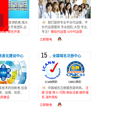
信原生开发领航者,强大
我们提供专业平台代运维、平
P/微信原生开发团队,企
台代运营服务,专业团队,大型,专业,
P商城
原生开发
专注！
微信代运营
APP代运营
立即致电
信息化建设中心
全国域名注册中心
息技术的创新者,信息
中国域名注册服务提供商。
注
、运维、机房...
册
交易
转入
代购
商标注册
国外域
机房建设
名
海外商标
立即致电