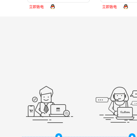
立即致电
立即致电