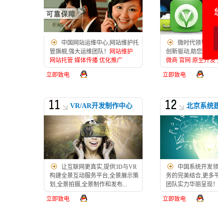
中国网站运维中心,网站维护托
微时代领导者,
管旗舰,强大运维团队！
网站维护
创新驱动,助您领先
网站托管
媒体传播
优化推广
微商
官网
原生开发
立即致电
立即致电
VR/AR开发制作中心
北京系统
让互联网更真实,提供3D与VR
中国系统开发领
构建全景互动服务平台,全景展示策
务的完美结合,更多平
划,全景拍摄,全景制作和发布...
团队实力华丽呈现
立即致电
立即致电