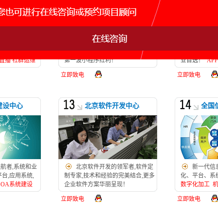
最强微系统,更强
我们开发你的第一款微信小程
APP/微
微时代！
序，具备微商城的相同'颜值'，抢占
UI/UE、AP
直播
社群运维
第一波小程序红利！
业首选！
AP
立即致电
立即致电
建设中心
北京软件开发中心
全国
航者,系统和业
北京软件开发的领军者,软件定
新一代信
台,应用系统,
制专家,技术和经验的完美结合,更多
化、平台、系统
！
OA系统建设
企业软件方案华丽呈现！
数字化加工
立即致电
立即致电