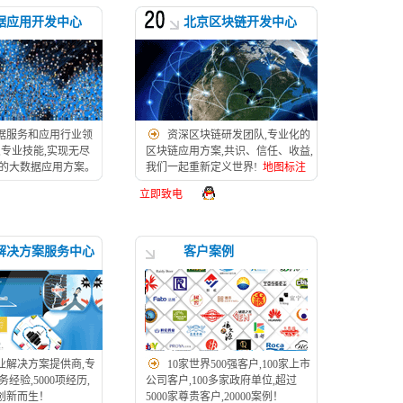
据应用开发中心
北京区块链开发中心
据服务和应用行业领
资深区块链研发团队,专业化的
,专业技能,实现无尽
区块链应用方案,共识、信任、收益,
先的大数据应用方案。
我们一起重新定义世界!
地图标注
立即致电
解决方案服务中心
客户案例
业解决方案提供商,专
10家世界500强客户,100家上市
务经验,5000项经历,
公司客户,100多家政府单位,超过
创新而生！
5000家尊贵客户,20000案例！