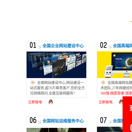
全国企业网站建设中心
全国高端
全国网站建设中心,网站建设一
全国高端网站建
站式服务,超70万尊贵客户,您的全方
术团队,27年网建经
位网络顾问,全面互联网服务！
500强
国家部委
国家
立即致电
立即致电
全国网站运维服务中心
全国微信