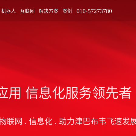
010-57273780
机器人
互联网
解决方案
案例
服务市场的领先者 创新
见证 . 国际高度 . 中国深度