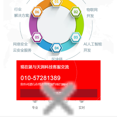
网络平台运营维护
秘书/团队/专家/管家/伙伴!
专业
专人
团队
实时