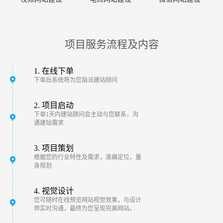
项目服务流程及内容
1. 在线下单
下单后系统将为您指派建站顾问
2. 项目启动
下单1天内建站顾问会主动与您联系，沟
通建站需求
3. 项目策划
根据您的行业特性及需求，准确定位，量
身规划
4. 视觉设计
您可随时在线预览网站视觉效果，与设计
师实时沟通，最终为您呈现完美网站。