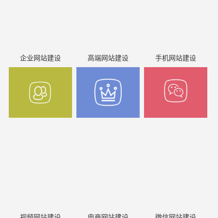
企业网站建设
高端网站建设
手机网站建设
视频网站建设
电商网站建设
微信网站建设