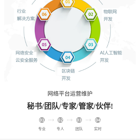
网络平台运营维护
秘书/团队/专家/管家/伙伴!
专业
专人
团队
实时