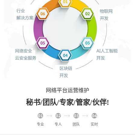
网络平台运营维护
秘书/团队/专家/管家/伙伴!
专业
专人
团队
实时