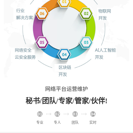
网络平台运营维护
秘书/团队/专家/管家/伙伴!
专业
专人
团队
实时