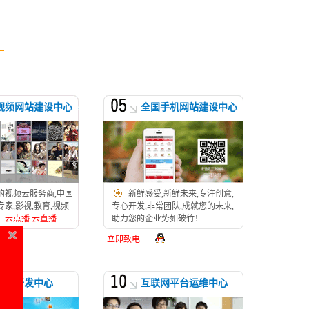
视频网站建设中心
全国手机网站建设中心
的视频云服务商,中国
新鲜感受,新鲜未来,专注创意,
家,影视,教育,视频
专心开发,非常团队,成就您的未来,
！
云点播
云直播
助力您的企业势如破竹！
立即致电
APP开发中心
互联网平台运维中心