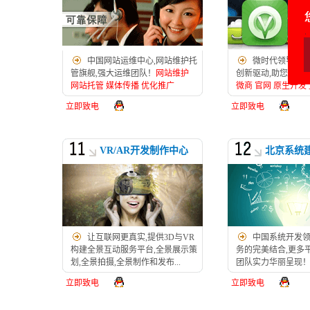
中国网站运维中心,网站维护托
微时代领导者,
管旗舰,强大运维团队！
网站维护
创新驱动,助您领先
网站托管
媒体传播
优化推广
微商
官网
原生开发
立即致电
立即致电
VR/AR开发制作中心
北京系统
让互联网更真实,提供3D与VR
中国系统开发领
构建全景互动服务平台,全景展示策
务的完美结合,更多平
划,全景拍摄,全景制作和发布...
团队实力华丽呈现
立即致电
立即致电