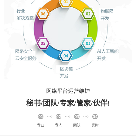
网络平台运营维护
秘书/团队/专家/管家/伙伴!
专业
专人
团队
实时