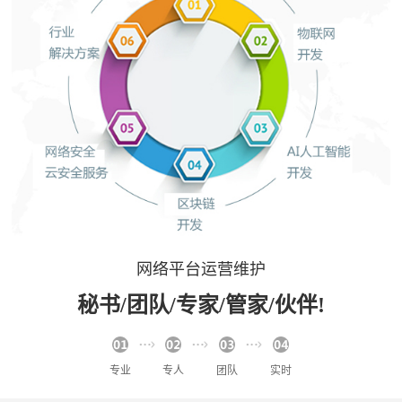
网络平台运营维护
秘书/团队/专家/管家/伙伴!
专业
专人
团队
实时