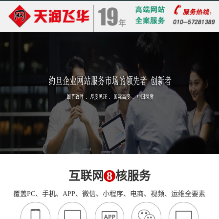
互联网
8
核服务
覆盖PC、手机、APP、微信、小程序、电商、视频、运维全要素