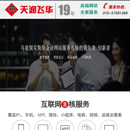
互联网
8
核服务
覆盖PC、手机、APP、微信、小程序、电商、视频、运维全要素