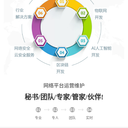
网络平台运营维护
秘书/团队/专家/管家/伙伴!
专业
专人
团队
实时