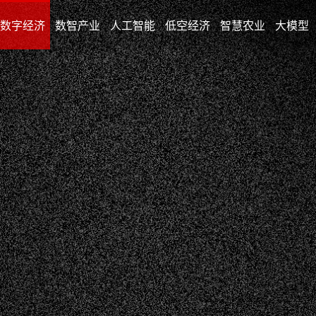
数字经济
数智产业
人工智能
低空经济
智慧农业
大模型
波兰企业网站服
细节致胜 . 厚度