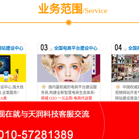
业务范围
/Service
网站建设中心
全国电商平台建设中心
全国
设中心,强大技
国内最权威的电商平台建设服
中国权威
验,全案服务！
务商,构建全新智慧电商生态体系!
视频网站开发专
A类
商城
O2O
一元云购
电商代运营
网站建设首选
立即致电
立即致电
开发中心
全国小程序开发中心
全国