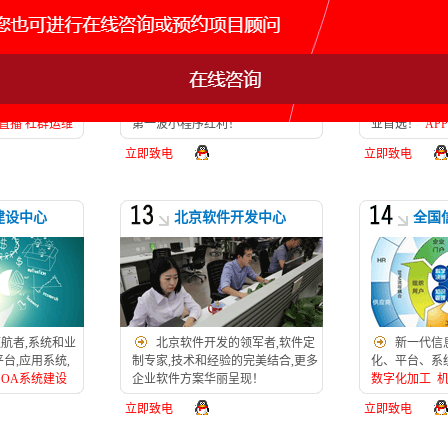
最强微系统,更强
我们开发你的第一款微信小程
APP/微
微时代！
序，具备微商城的相同'颜值'，抢占
UI/UE、AP
直播
社群运维
第一波小程序红利！
业首选！
AP
立即致电
立即致电
建设中心
北京软件开发中心
全国
航者,系统和业
北京软件开发的领军者,软件定
新一代信
台,应用系统,
制专家,技术和经验的完美结合,更多
化、平台、系统
！
OA系统建设
企业软件方案华丽呈现！
数字化加工
立即致电
立即致电