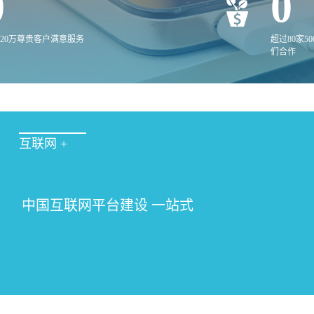
0
0
20万尊贵客户满意服务
超过80家5
们合作
互联网 +
中国互联网平台建设 一站式