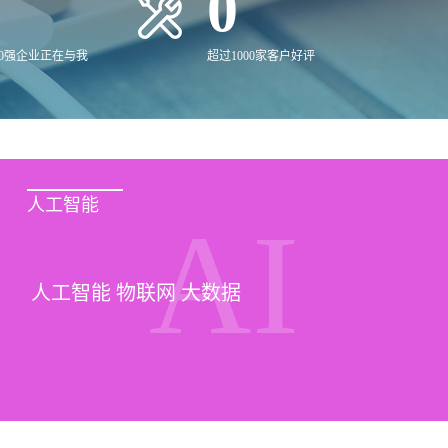
0
00强企业正在与我
超过1000家客户好评
人工智能
AI
人工智能 物联网 大数据