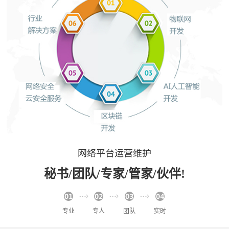
网络平台运营维护
秘书/团队/专家/管家/伙伴!
专业
专人
团队
实时