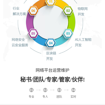
网络平台运营维护
秘书/团队/专家/管家/伙伴!
专业
专人
团队
实时