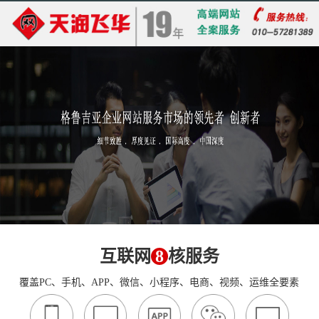
互联网
8
核服务
覆盖PC、手机、APP、微信、小程序、电商、视频、运维全要素