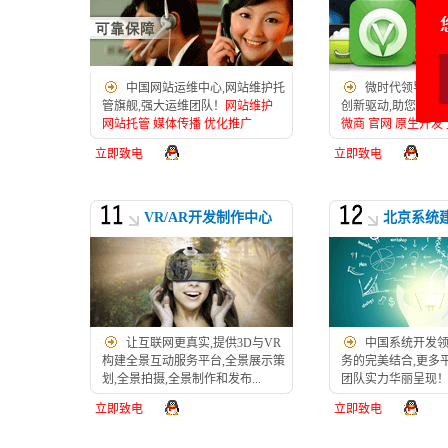
中国网站运维中心,网站维护托
微时代领导者,
管旗舰,强大运维团队！
网站维护
创新驱动,助您领先
网站托管
媒体传播
优化推广
微商
官网
原生开发
立即致电
立即致电
VR/AR开发制作中心
北京系统
让互联网更真实,提供3D与VR
中国系统开发领
构建全景互动服务平台,全景展示策
务的完美结合,更多平
划,全景拍摄,全景制作和发布...
团队实力华丽呈现
立即致电
立即致电