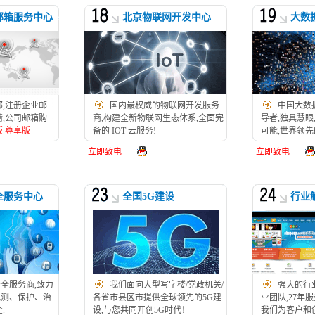
邮箱服务中心
北京物联网开发中心
大数
邮,注册企业邮
国内最权威的物联网开发服务
中国大数
请,公司邮箱购
商,构建全新物联网生态体系,全面完
导者,独具慧眼
版
尊享版
备的 IOT 云服务!
可能,世界领
立即致电
立即致电
全服务中心
全国5G建设
行业
全服务商,致力
我们面向大型写字楼/党政机关/
强大的行
观测、保护、治
各省市县区市提供全球领先的5G建
业团队,27年服
.
设,与您共同开创5G时代！
我们为客户和