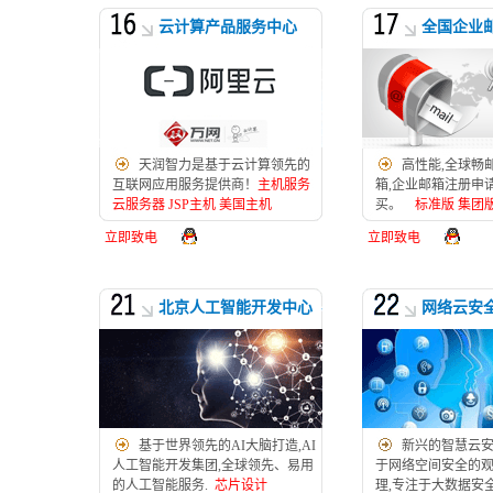
云计算产品服务中心
全国企业
天润智力是基于云计算领先的
高性能,全球畅
互联网应用服务提供商！
主机服务
箱,企业邮箱注册申
云服务器
JSP主机
美国主机
买。
标准版
集团
立即致电
立即致电
北京人工智能开发中心
网络云安
基于世界领先的AI大脑打造,AI
新兴的智慧云安
人工智能开发集团,全球领先、易用
于网络空间安全的
的人工智能服务.
芯片设计
理,专注于大数据安全