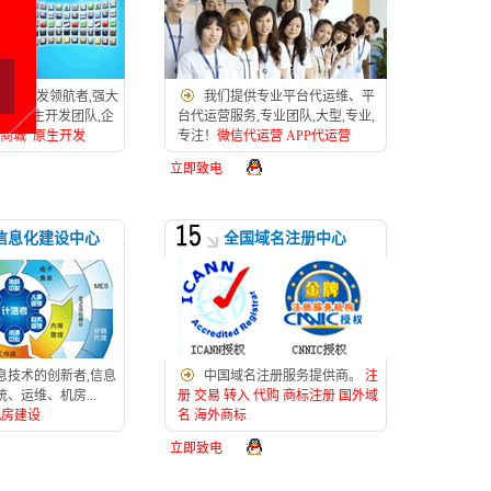
信原生开发领航者,强大
我们提供专业平台代运维、平
P/微信原生开发团队,企
台代运营服务,专业团队,大型,专业,
P商城
原生开发
专注！
微信代运营
APP代运营
立即致电
信息化建设中心
全国域名注册中心
息技术的创新者,信息
中国域名注册服务提供商。
注
、运维、机房...
册
交易
转入
代购
商标注册
国外域
机房建设
名
海外商标
立即致电