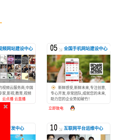
视频网站建设中心
全国手机网站建设中心
的视频云服务商,中国
新鲜感受,新鲜未来,专注创意,
家,影视,教育,视频
专心开发,非常团队,成就您的未来,
！
云点播
云直播
助力您的企业势如破竹！
立即致电
APP开发中心
互联网平台运维中心