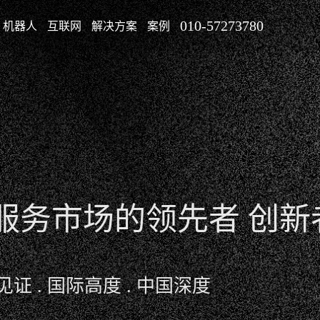
010-57273780
机器人
互联网
解决方案
案例