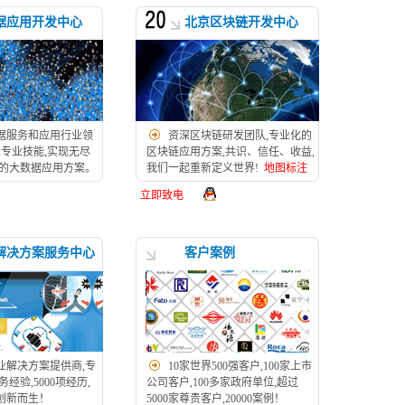
据应用开发中心
北京区块链开发中心
据服务和应用行业领
资深区块链研发团队,专业化的
,专业技能,实现无尽
区块链应用方案,共识、信任、收益,
先的大数据应用方案。
我们一起重新定义世界!
地图标注
立即致电
解决方案服务中心
客户案例
业解决方案提供商,专
10家世界500强客户,100家上市
务经验,5000项经历,
公司客户,100多家政府单位,超过
创新而生！
5000家尊贵客户,20000案例！