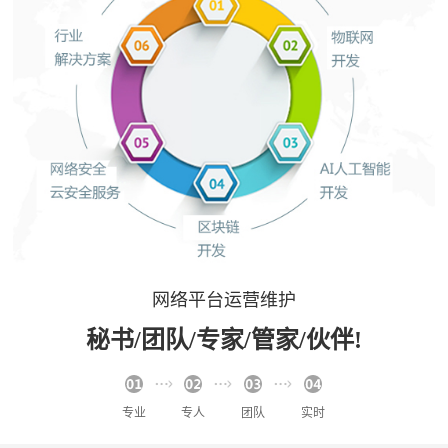
网络平台运营维护
秘书/团队/专家/管家/伙伴!
专业
专人
团队
实时