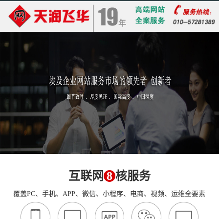
互联网
8
核服务
覆盖PC、手机、APP、微信、小程序、电商、视频、运维全要素