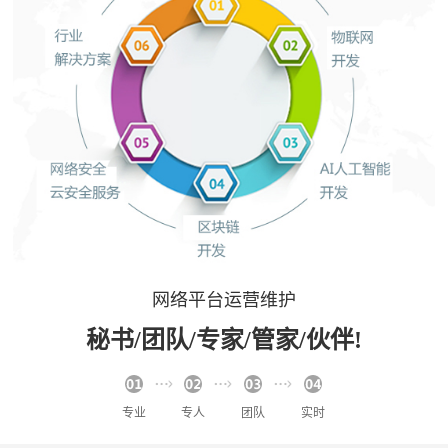
网络平台运营维护
秘书/团队/专家/管家/伙伴!
专业
专人
团队
实时