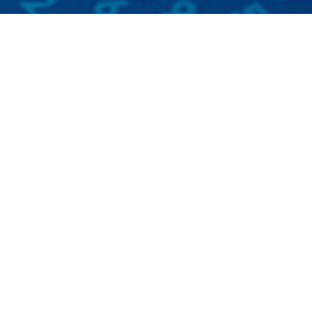
一站式企业数智化服务
数据中台+业务中台+数据湖数字化发展底座解决方案
中国数字经济智慧云平台
打造智慧决策新模式 构建中国数字经济产业发展未来