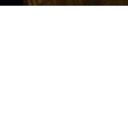
一站式企业数智化服务
数据中台+业务中台+数据湖数字化发展底座解决方案
中国数字经济智慧云平台
打造智慧决策新模式 构建中国数字经济产业发展未来