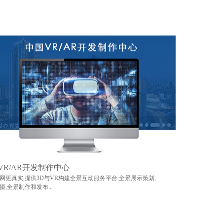
VR/AR开发制作中心
网更真实,提供3D与VR构建全景互动服务平台,全景展示策划,
摄,全景制作和发布...