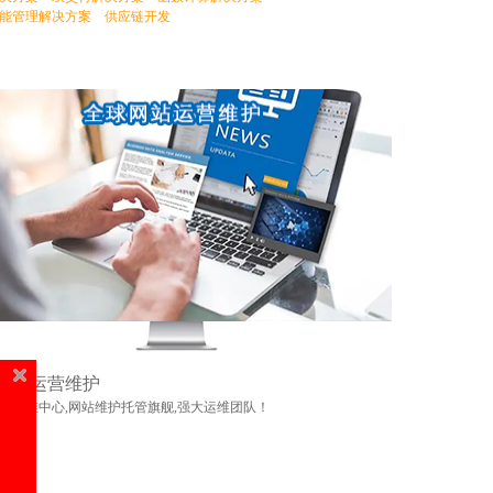
能管理解决方案
供应链开发
网站运营维护
站运维中心,网站维护托管旗舰,强大运维团队！