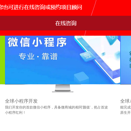
全球小程序开发
全球
我们开发你的首款微信小程序，具备微商城的相同'颜值'，抢占首波
能完成
小程序红利！
原生开