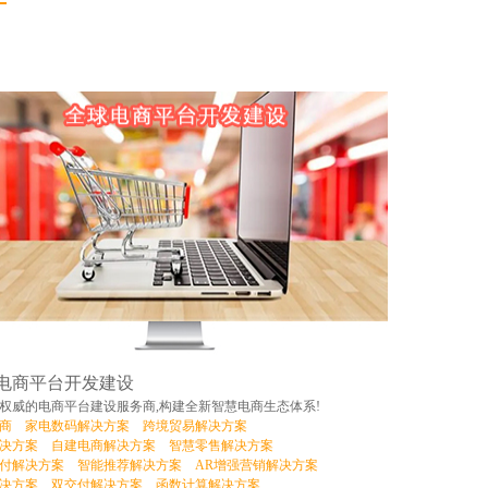
电商平台开发建设
权威的电商平台建设服务商,构建全新智慧电商生态体系!
商
家电数码解决方案
跨境贸易解决方案
决方案
自建电商解决方案
智慧零售解决方案
付解决方案
智能推荐解决方案
AR增强营销解决方案
决方案
双交付解决方案
函数计算解决方案