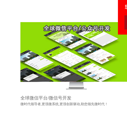
全球微信平台/微信号开发
微时代领导者,更强微系统,更强创新驱动,助您领先微时代！