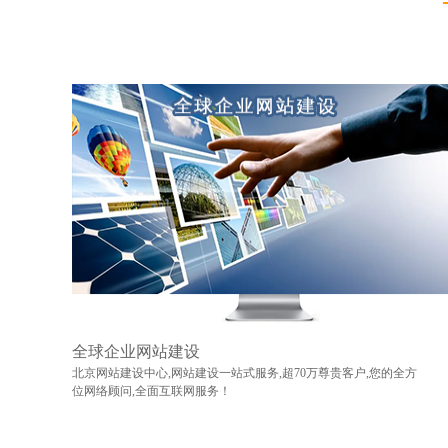
全球企业网站建设
北京网站建设中心,网站建设一站式服务,超70万尊贵客户,您的全方
位网络顾问,全面互联网服务！