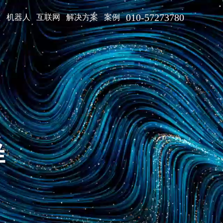
010-57273780
型
机器人
互联网
解决方案
案例
设