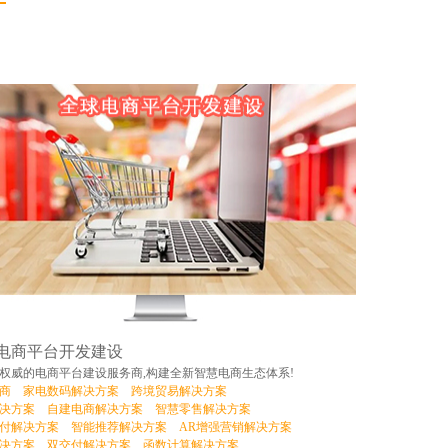
电商平台开发建设
权威的电商平台建设服务商,构建全新智慧电商生态体系!
商
家电数码解决方案
跨境贸易解决方案
决方案
自建电商解决方案
智慧零售解决方案
付解决方案
智能推荐解决方案
AR增强营销解决方案
决方案
双交付解决方案
函数计算解决方案