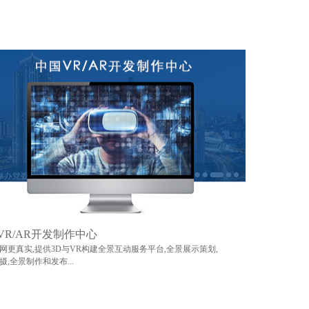
VR/AR开发制作中心
网更真实,提供3D与VR构建全景互动服务平台,全景展示策划,
摄,全景制作和发布...