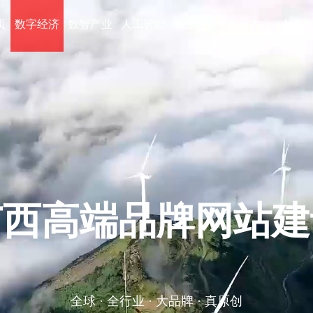
页
数字经济
数智产业
人工智能
低空经济
智慧农业
大模
广西高端品牌网站建
全球 · 全行业 · 大品牌 · 真原创