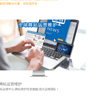
能管理解决方案
供应链开发
网站运营维护
站运维中心,网站维护托管旗舰,强大运维团队！