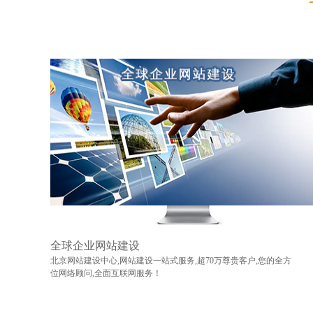
全球企业网站建设
北京网站建设中心,网站建设一站式服务,超70万尊贵客户,您的全方
位网络顾问,全面互联网服务！