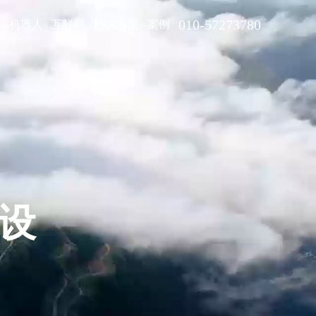
010-57273780
型
机器人
互联网
解决方案
案例
设