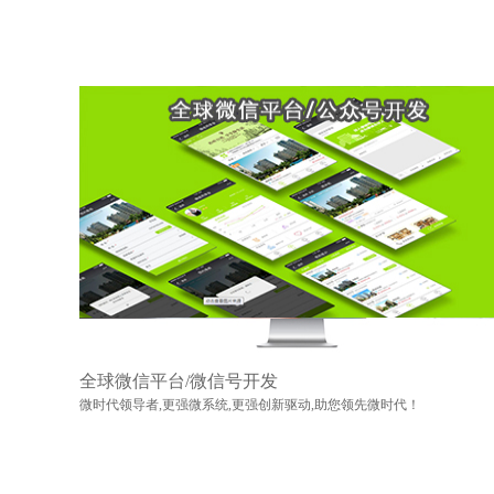
全球微信平台/微信号开发
微时代领导者,更强微系统,更强创新驱动,助您领先微时代！