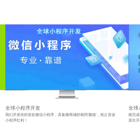
全球小程序开发
全球
我们开发你的首款微信小程序，具备微商城的相同'颜值'，抢占首波
能完成
小程序红利！
原生开