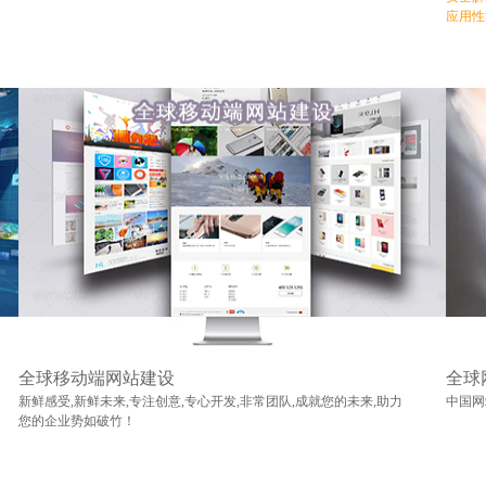
应用性
全球移动端网站建设
全球
新鲜感受,新鲜未来,专注创意,专心开发,非常团队,成就您的未来,助力
中国网
您的企业势如破竹！