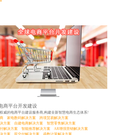
电商平台开发建设
权威的电商平台建设服务商,构建全新智慧电商生态体系!
商
家电数码解决方案
跨境贸易解决方案
决方案
自建电商解决方案
智慧零售解决方案
付解决方案
智能推荐解决方案
AR增强营销解决方案
决方案
双交付解决方案
函数计算解决方案