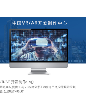
VR/AR开发制作中心
网更真实,提供3D与VR构建全景互动服务平台,全景展示策划,
摄,全景制作和发布...