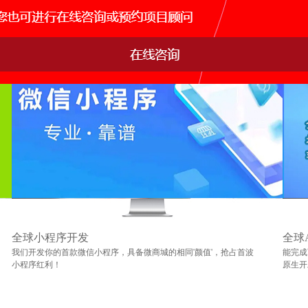
全球小程序开发
全球
我们开发你的首款微信小程序，具备微商城的相同'颜值'，抢占首波
能完成
小程序红利！
原生开