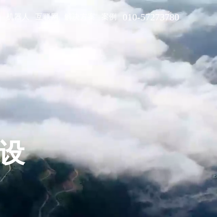
010-57273780
型
机器人
互联网
解决方案
案例
网站建设
提供商 · 企业品牌数字化服务提供商