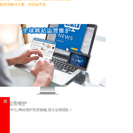
能管理解决方案
供应链开发
网站运营维护
站运维中心,网站维护托管旗舰,强大运维团队！