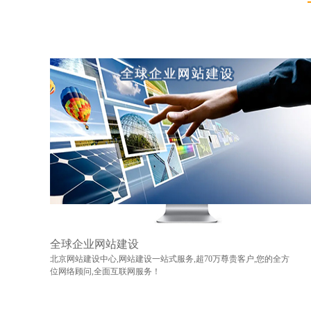
全球企业网站建设
北京网站建设中心,网站建设一站式服务,超70万尊贵客户,您的全方
位网络顾问,全面互联网服务！