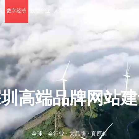
页
数字经济
数智产业
人工智能
低空经济
智慧农业
大模
百万级的大型综合
互联网全周期服务