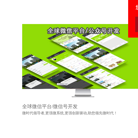
全球微信平台/微信号开发
微时代领导者,更强微系统,更强创新驱动,助您领先微时代！