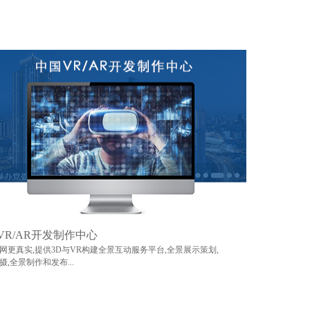
VR/AR开发制作中心
网更真实,提供3D与VR构建全景互动服务平台,全景展示策划,
摄,全景制作和发布...