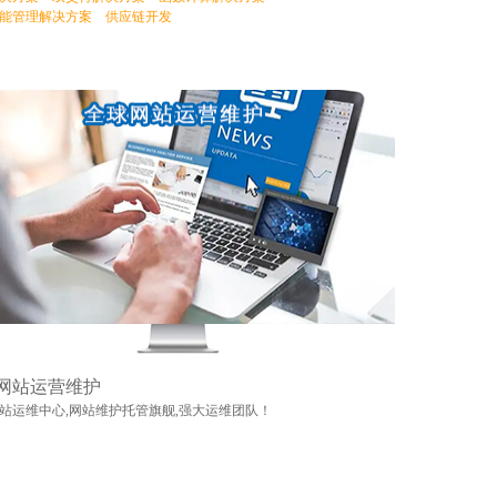
能管理解决方案
供应链开发
网站运营维护
站运维中心,网站维护托管旗舰,强大运维团队！