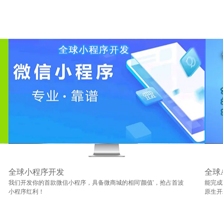
全球小程序开发
全球
我们开发你的首款微信小程序，具备微商城的相同'颜值'，抢占首波
能完成
小程序红利！
原生开