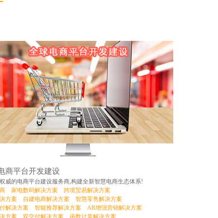
电商平台开发建设
权威的电商平台建设服务商,构建全新智慧电商生态体系!
商
家电数码解决方案
跨境贸易解决方案
决方案
自建电商解决方案
智慧零售解决方案
付解决方案
智能推荐解决方案
AR增强营销解决方案
决方案
双交付解决方案
函数计算解决方案