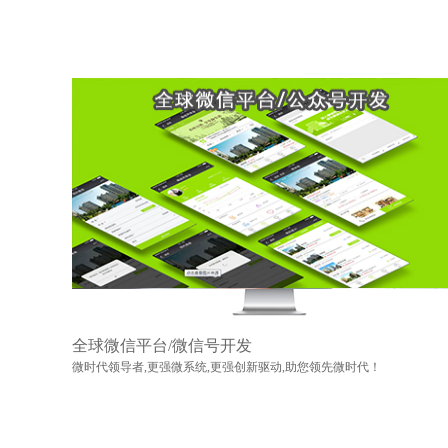
全球微信平台/微信号开发
微时代领导者,更强微系统,更强创新驱动,助您领先微时代！