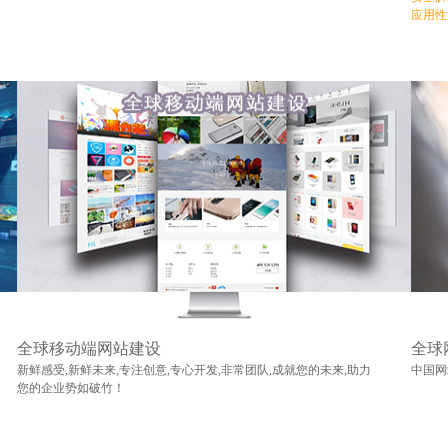
应用性
全球移动端网站建设
全球
新鲜感受,新鲜未来,专注创意,专心开发,非常团队,成就您的未来,助力
中国网
您的企业势如破竹！