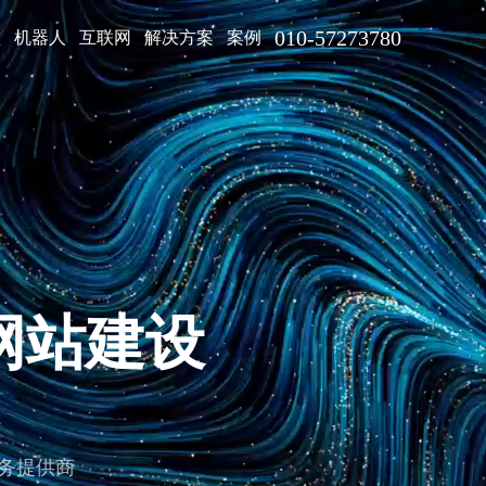
010-57273780
型
机器人
互联网
解决方案
案例
网站建设