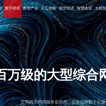
页
数字经济
数智产业
人工智能
低空经济
智慧农业
大模
百万级的大型综合
互联网全周期服务提供商 · 企业品牌数字化服务提供商