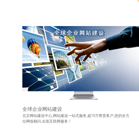
全球企业网站建设
北京网站建设中心,网站建设一站式服务,超70万尊贵客户,您的全方
位网络顾问,全面互联网服务！