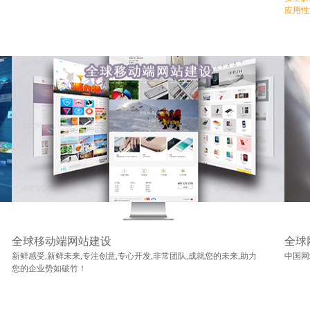
应用性
全球移动端网站建设
全球
新鲜感受,新鲜未来,专注创意,专心开发,非常团队,成就您的未来,助力
中国网
您的企业势如破竹！