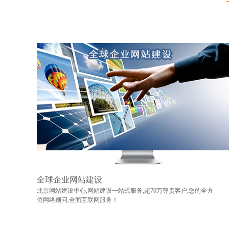
全球企业网站建设
北京网站建设中心,网站建设一站式服务,超70万尊贵客户,您的全方
位网络顾问,全面互联网服务！