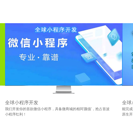
全球小程序开发
全球
我们开发你的首款微信小程序，具备微商城的相同'颜值'，抢占首波
能完成
小程序红利！
原生开