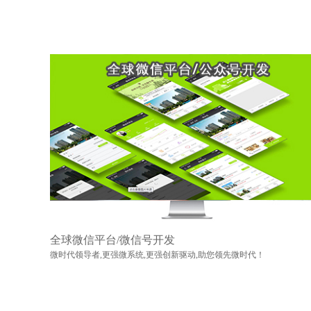
全球微信平台/微信号开发
微时代领导者,更强微系统,更强创新驱动,助您领先微时代！