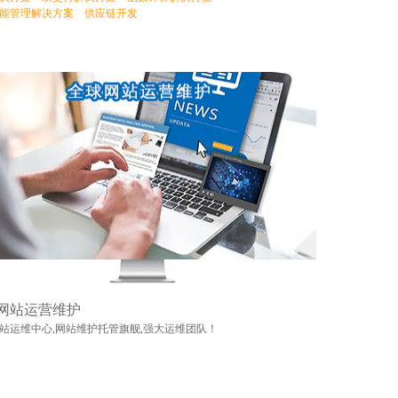
能管理解决方案
供应链开发
网站运营维护
站运维中心,网站维护托管旗舰,强大运维团队！