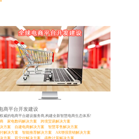
电商平台开发建设
权威的电商平台建设服务商,构建全新智慧电商生态体系!
商
家电数码解决方案
跨境贸易解决方案
决方案
自建电商解决方案
智慧零售解决方案
付解决方案
智能推荐解决方案
AR增强营销解决方案
决方案
双交付解决方案
函数计算解决方案