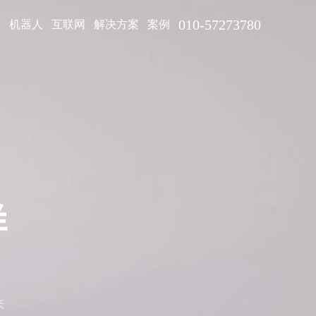
010-57273780
型
机器人
互联网
解决方案
案例
样