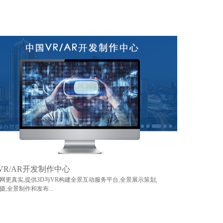
VR/AR开发制作中心
网更真实,提供3D与VR构建全景互动服务平台,全景展示策划,
摄,全景制作和发布...